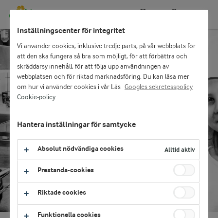
Kundportal
Sök
Inställningscenter för integritet
Vi använder cookies, inklusive tredje parts, på vår webbplats för
Start
Kunskap
Skola & förskola
att den ska fungera så bra som möjligt, för att förbättra och
skräddarsy innehåll, för att följa upp användningen av
webbplatsen och för riktad marknadsföring. Du kan läsa mer
om hur vi använder cookies i vår Läs
Googles sekretesspolicy
Logga in
Skola & förskola
Cookie-policy
E-handel och självservicefunktioner:
Här hittar du som arbetar inom skola och
Hantera inställningar för samtycke
förskola recept, nyttig information samt
LOGGA IN SOM KUND
kreativt och inspirerande utbildningsmaterial.
Absolut nödvändiga cookies
Alltid aktiv
eller
Prestanda-cookies
MEDLEMSKONTO
Riktade cookies
Bli kund hos Arla
Funktionella cookies