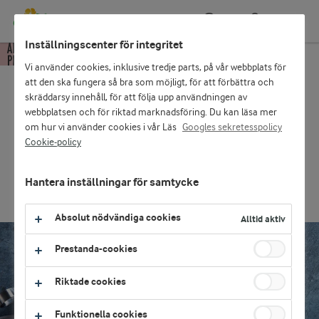
Kundportal
Sök
Inställningscenter för integritet
Vi använder cookies, inklusive tredje parts, på vår webbplats för
att den ska fungera så bra som möjligt, för att förbättra och
skräddarsy innehåll, för att följa upp användningen av
webbplatsen och för riktad marknadsföring. Du kan läsa mer
om hur vi använder cookies i vår Läs
Googles sekretesspolicy
Logga in
Cookie-policy
E-handel och självservicefunktioner:
Hantera inställningar för samtycke
LOGGA IN SOM KUND
Absolut nödvändiga cookies
Alltid aktiv
eller
Prestanda-cookies
Start
Recept
Stekt och kokt hummer
MEDLEMSKONTO
Riktade cookies
Bli kund hos Arla
FISK & SKALDJUR
HUVUDRÄTTER
RESTAURANG
Funktionella cookies
ÅRETS KOCK