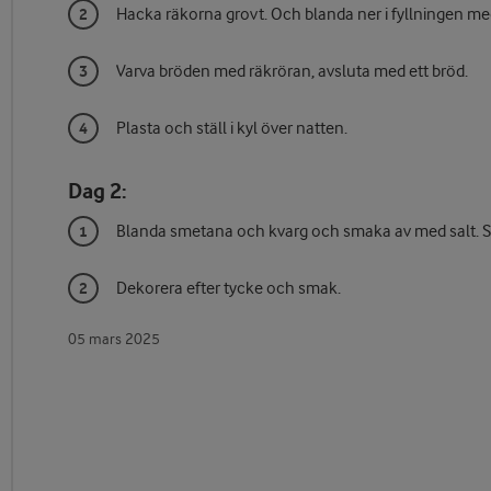
Hacka räkorna grovt. Och blanda ner i fyllningen 
Varva bröden med räkröran, avsluta med ett bröd.
Plasta och ställ i kyl över natten.
Dag 2:
Blanda smetana och kvarg och smaka av med salt. St
Dekorera efter tycke och smak.
05 mars 2025