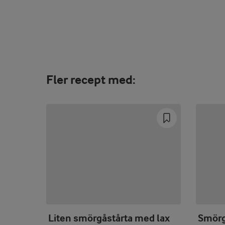
Fler recept med:
Liten smörgåstårta med lax
Smörg