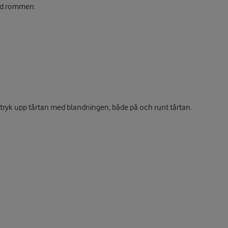
med rommen.
ryk upp tårtan med blandningen, både på och runt tårtan.