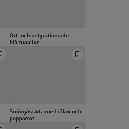
Ört- och ostgratinerade
blåmusslor
Smörgåstårta med räkor och
pepparrot