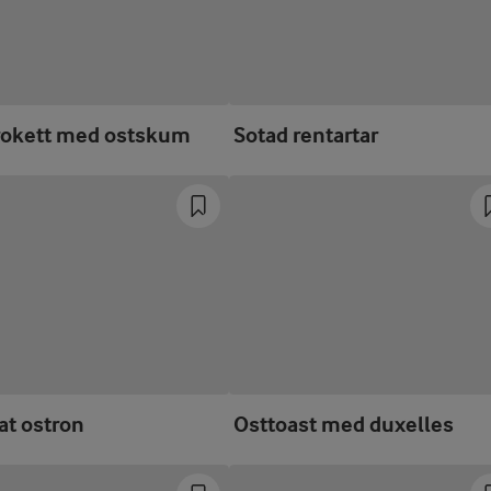
okett med ostskum
Sotad rentartar
at ostron
Osttoast med duxelles