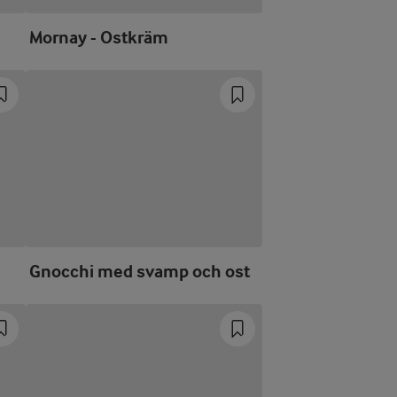
Mornay - Ostkräm
Gnocchi med svamp och ost