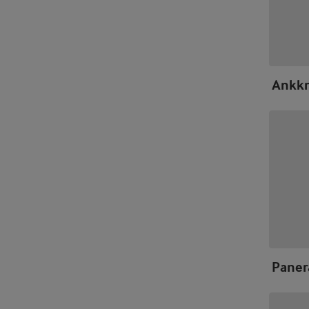
Ankkr
Paner