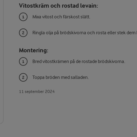
Vitostkräm och rostad levain:
Mixa vitost och färskost slätt.
Ringla olja på brödskivorna och rosta eller stek dem 
Montering:
Bred vitostkrämen på de rostade brödskivorna.
Toppa bröden med salladen.
11 september 2024