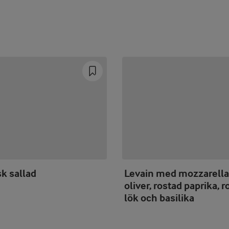
k sallad
Levain med mozzarella
oliver, rostad paprika, r
lök och basilika