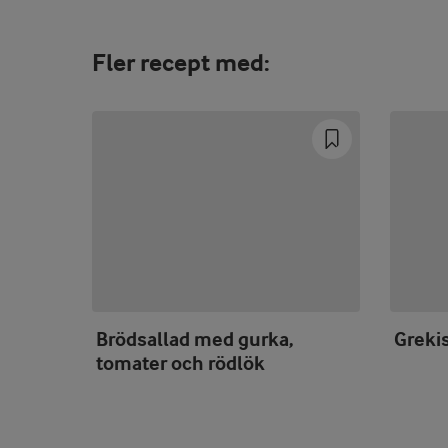
Fler recept med:
Brödsallad med gurka,
Grekis
tomater och rödlök