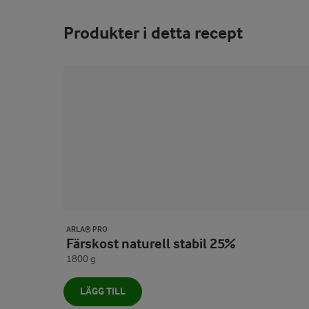
Produkter i detta recept
ARLA® PRO
Färskost naturell stabil 25%
1800 g
LÄGG TILL