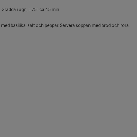
. Grädda i ugn, 175° ca 45 min.
med basilika, salt och peppar. Servera soppan med bröd och röra.