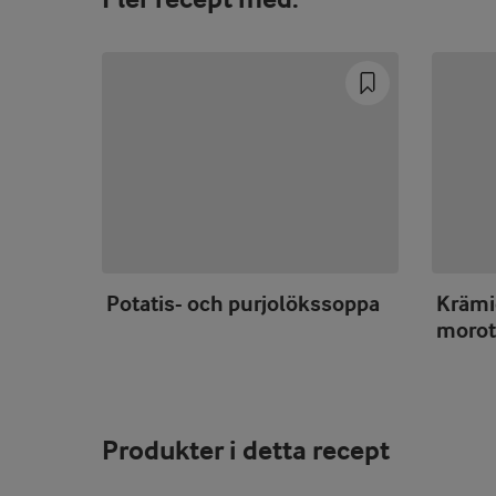
Potatis- och purjolökssoppa
Krämi
morot
Produkter i detta recept