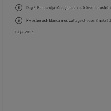
Dag 2: Pensla olja på degen och strö över solrosfrön
Riv osten och blanda med cottage cheese. Smaksätt 
04 juli 2017