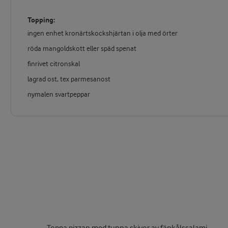
Topping:
ingen enhet kronärtskockshjärtan i olja med örter
röda mangoldskott eller späd spenat
finrivet citronskal
lagrad ost, tex parmesanost
nymalen svartpeppar