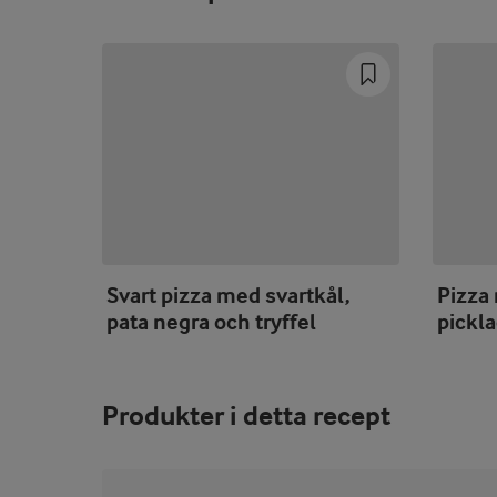
Svart pizza med svartkål,
Pizza
pata negra och tryffel
pickl
Produkter i detta recept