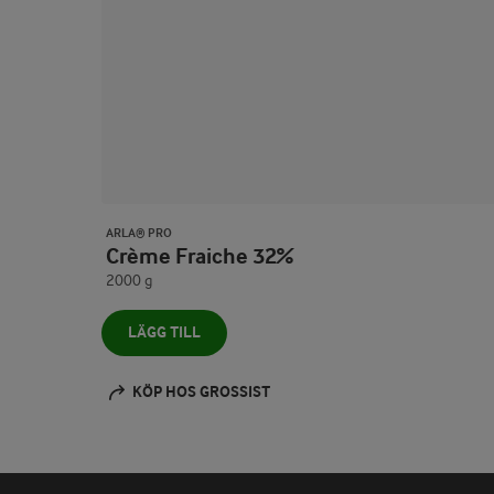
ARLA® PRO
Crème Fraiche 32%
2000 g
LÄGG TILL
KÖP HOS GROSSIST