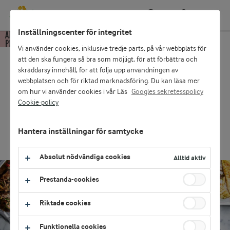
Kundportal
Sök
Inställningscenter för integritet
Vi använder cookies, inklusive tredje parts, på vår webbplats för
att den ska fungera så bra som möjligt, för att förbättra och
skräddarsy innehåll, för att följa upp användningen av
webbplatsen och för riktad marknadsföring. Du kan läsa mer
om hur vi använder cookies i vår Läs
Googles sekretesspolicy
Logga in
Cookie-policy
E-handel och självservicefunktioner:
Hantera inställningar för samtycke
LOGGA IN SOM KUND
Absolut nödvändiga cookies
Alltid aktiv
eller
Prestanda-cookies
Start
Recept
Pizza med brynt spetskål och picklad svamp
MEDLEMSKONTO
Riktade cookies
Bli kund hos Arla
GRÖNSAKER & ROTFRUKTER
HUVUDRÄTTER
Funktionella cookies
MATBRÖD, PIZZA & SMÖRGÅSAR
MEJERI
RESTAURANG