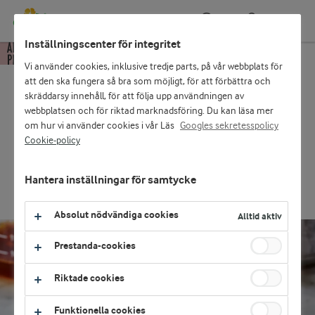
Kundportal
Sök
Inställningscenter för integritet
Vi använder cookies, inklusive tredje parts, på vår webbplats för
att den ska fungera så bra som möjligt, för att förbättra och
skräddarsy innehåll, för att följa upp användningen av
webbplatsen och för riktad marknadsföring. Du kan läsa mer
om hur vi använder cookies i vår Läs
Googles sekretesspolicy
Logga in
Cookie-policy
E-handel och självservicefunktioner:
Hantera inställningar för samtycke
LOGGA IN SOM KUND
Absolut nödvändiga cookies
Alltid aktiv
eller
Prestanda-cookies
Start
Recept
Petit-chouer med ostkräm och syltade rödbetor
MEDLEMSKONTO
Riktade cookies
Bli kund hos Arla
GRÖNSAKER & ROTFRUKTER
MATBRÖD, PIZZA & SMÖRGÅSAR
Funktionella cookies
OST
RESTAURANG
SMÅRÄTTER & MELLANRÄTTER