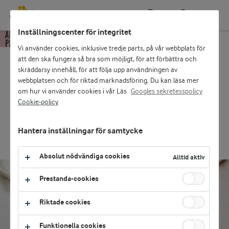
Kundportal
Sök
Inställningscenter för integritet
Vi använder cookies, inklusive tredje parts, på vår webbplats för
att den ska fungera så bra som möjligt, för att förbättra och
skräddarsy innehåll, för att följa upp användningen av
webbplatsen och för riktad marknadsföring. Du kan läsa mer
om hur vi använder cookies i vår Läs
Googles sekretesspolicy
Logga in
Cookie-policy
E-handel och självservicefunktioner:
Hantera inställningar för samtycke
LOGGA IN SOM KUND
Absolut nödvändiga cookies
Alltid aktiv
eller
Prestanda-cookies
Start
Recept
Ostcrème
MEDLEMSKONTO
Riktade cookies
Bli kund hos Arla
GLUTENFRITT
OST
RESTAURANG
SÅSER
TILLBEHÖR
Funktionella cookies
VEGETARISKT
ÅRETS KOCK