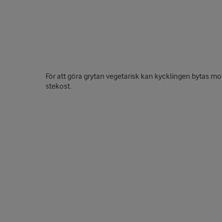
För att göra grytan vegetarisk kan kycklingen bytas mo
stekost.