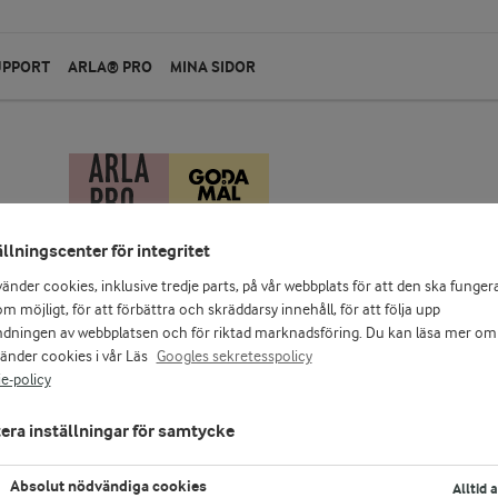
UPPORT
ARLA® PRO
MINA SIDOR
ällningscenter för integritet
vänder cookies, inklusive tredje parts, på vår webbplats för att den ska funger
m möjligt, för att förbättra och skräddarsy innehåll, för att följa upp
dningen av webbplatsen och för riktad marknadsföring. Du kan läsa mer om
vänder cookies i vår Läs
Googles sekretesspolicy
e-policy
era inställningar för samtycke
Absolut nödvändiga cookies
Alltid 