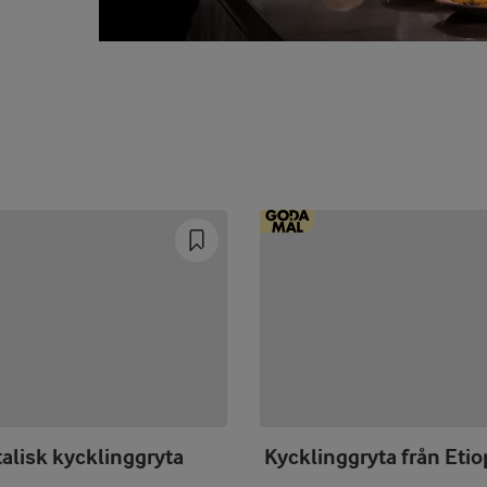
alisk kycklinggryta
Kycklinggryta från Etio