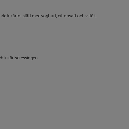
nde kikärtor slätt med yoghurt, citronsaft och vitlök.
ch kikärtsdressingen.