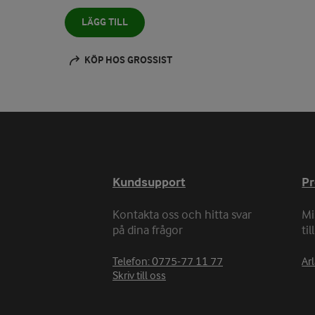
LÄGG TILL
KÖP HOS GROSSIST
Kundsupport
P
Kontakta oss och hitta svar
Mi
på dina frågor
ti
Telefon: 0775-77 11 77
Arl
Skriv till oss