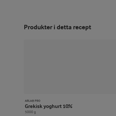
Produkter i detta recept
ARLA® PRO
Grekisk yoghurt 10%
5000 g