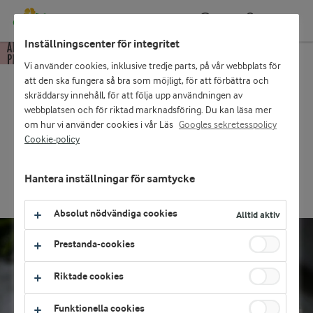
Kundportal
Sök
Inställningscenter för integritet
Vi använder cookies, inklusive tredje parts, på vår webbplats för
att den ska fungera så bra som möjligt, för att förbättra och
skräddarsy innehåll, för att följa upp användningen av
webbplatsen och för riktad marknadsföring. Du kan läsa mer
om hur vi använder cookies i vår Läs
Googles sekretesspolicy
Logga in
Cookie-policy
E-handel och självservicefunktioner:
Hantera inställningar för samtycke
LOGGA IN SOM KUND
Absolut nödvändiga cookies
Alltid aktiv
eller
Prestanda-cookies
Start
Recept
Köttbullar med cheddar och jalapeño
MEDLEMSKONTO
Riktade cookies
Bli kund hos Arla
JUL
KÖTT
OST
RESTAURANG
Funktionella cookies