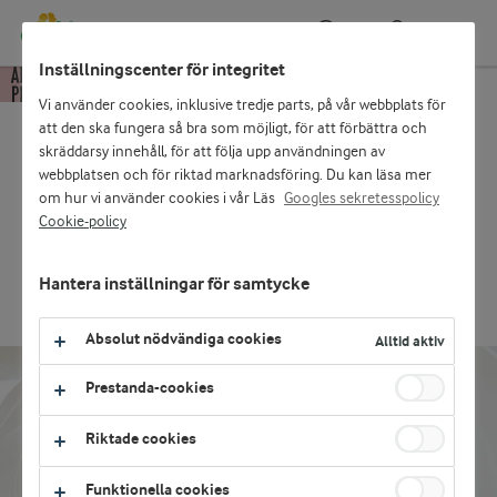
Kundportal
Sök
Inställningscenter för integritet
Vi använder cookies, inklusive tredje parts, på vår webbplats för
att den ska fungera så bra som möjligt, för att förbättra och
skräddarsy innehåll, för att följa upp användningen av
webbplatsen och för riktad marknadsföring. Du kan läsa mer
om hur vi använder cookies i vår Läs
Googles sekretesspolicy
Logga in
Cookie-policy
E-handel och självservicefunktioner:
Hantera inställningar för samtycke
LOGGA IN SOM KUND
Absolut nödvändiga cookies
Alltid aktiv
eller
Prestanda-cookies
Start
Recept
Grönsakspaté med pepparrotssås
MEDLEMSKONTO
Riktade cookies
Bli kund hos Arla
ARLA GULDKO
SMÅRÄTTER & MELLANRÄTTER
VEGETARISKT
Funktionella cookies
ÄGG
ÄLDREOMSORG