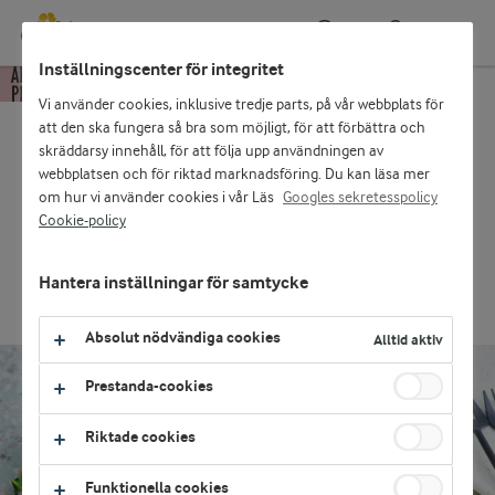
Kundportal
Sök
Inställningscenter för integritet
Vi använder cookies, inklusive tredje parts, på vår webbplats för
att den ska fungera så bra som möjligt, för att förbättra och
skräddarsy innehåll, för att följa upp användningen av
webbplatsen och för riktad marknadsföring. Du kan läsa mer
om hur vi använder cookies i vår Läs
Googles sekretesspolicy
Logga in
Cookie-policy
E-handel och självservicefunktioner:
Hantera inställningar för samtycke
LOGGA IN SOM KUND
Absolut nödvändiga cookies
Alltid aktiv
eller
Prestanda-cookies
Start
Recept
Frittata med grönkål och ädelost
MEDLEMSKONTO
Riktade cookies
Bli kund hos Arla
GLUTENFRITT
HUVUDRÄTTER
JUL
RESTAURANG
Funktionella cookies
SMÅRÄTTER & MELLANRÄTTER
ÄGG
ÄLDREOMSORG