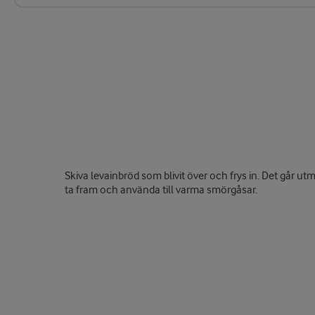
Skiva levainbröd som blivit över och frys in. Det går utm
ta fram och använda till varma smörgåsar.