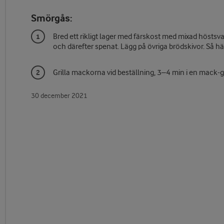
Smörgås:
Bred ett rikligt lager med färskost med mixad höstsv
och därefter spenat. Lägg på övriga brödskivor. Så hä
Grilla mackorna vid beställning, 3–4 min i en mack-gr
30 december 2021