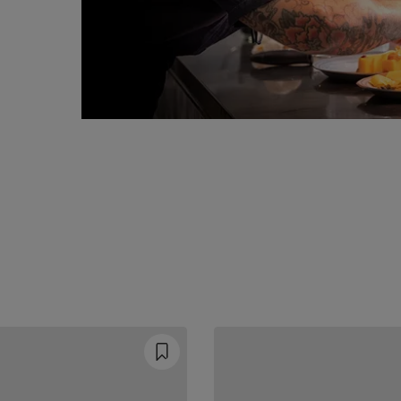
Prev
Next