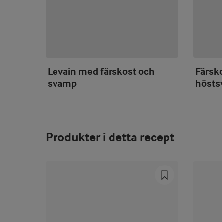
Levain med färskost och
Färsk
svamp
höst
Produkter i detta recept