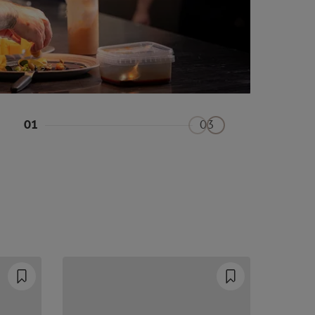
01
03