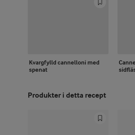
Kvargfylld cannelloni med
Canne
spenat
sidflä
Produkter i detta recept