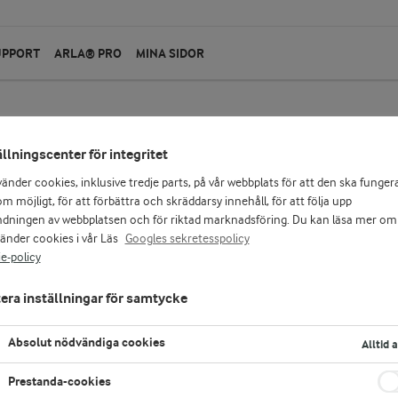
UPPORT
ARLA® PRO
MINA SIDOR
ällningscenter för integritet
vänder cookies, inklusive tredje parts, på vår webbplats för att den ska funger
m möjligt, för att förbättra och skräddarsy innehåll, för att följa upp
dningen av webbplatsen och för riktad marknadsföring. Du kan läsa mer om
vänder cookies i vår Läs
Googles sekretesspolicy
e-policy
era inställningar för samtycke
Absolut nödvändiga cookies
Alltid 
Prestanda-cookies