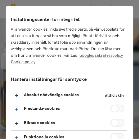
Kundportal
Sök
Inställningscenter för integritet
Vi använder cookies, inklusive tredje parts, på vår webbplats för
Start
Kunskap
Café & bageri
Kaffe till perfektion
att den ska fungera så bra som möjligt, för att förbättra och
skräddarsy innehåll, för att följa upp användningen av
webbplatsen och för riktad marknadsföring. Du kan läsa mer
om hur vi använder cookies i vår Läs
Googles sekretesspolicy
Logga in
Kaffe till perfektion
Cookie-policy
E-handel och självservicefunktioner:
Kaffemarknaden blomstrar och ord som
Hantera inställningar för samtycke
cappuccino, café au lait och latte macchiato
LOGGA IN SOM KUND
har sedan länge letat sig in i svenskarnas
Absolut nödvändiga cookies
Alltid aktiv
vokabulär. Här ger vi våra tips på hur du som
eller
kaffeleverantör kan optimera
Prestanda-cookies
MEDLEMSKONTO
kaffeupplevelsen.
Riktade cookies
Bli kund hos Arla
Funktionella cookies