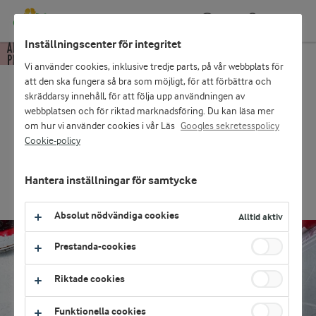
Kundportal
Sök
Inställningscenter för integritet
Vi använder cookies, inklusive tredje parts, på vår webbplats för
att den ska fungera så bra som möjligt, för att förbättra och
skräddarsy innehåll, för att följa upp användningen av
webbplatsen och för riktad marknadsföring. Du kan läsa mer
om hur vi använder cookies i vår Läs
Googles sekretesspolicy
Logga in
Cookie-policy
E-handel och självservicefunktioner:
Hantera inställningar för samtycke
LOGGA IN SOM KUND
Absolut nödvändiga cookies
Alltid aktiv
eller
Prestanda-cookies
Start
Recept
Yuzucurd
MEDLEMSKONTO
Riktade cookies
Bli kund hos Arla
CAFÉ & KONDITORI
DESSERTER
FRUKT & BÄR
Funktionella cookies
GLUTENFRITT
MEJERI
RESTAURANG