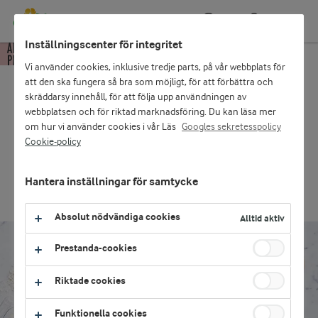
Kundportal
Sök
Inställningscenter för integritet
Vi använder cookies, inklusive tredje parts, på vår webbplats för
att den ska fungera så bra som möjligt, för att förbättra och
skräddarsy innehåll, för att följa upp användningen av
webbplatsen och för riktad marknadsföring. Du kan läsa mer
om hur vi använder cookies i vår Läs
Googles sekretesspolicy
Logga in
Cookie-policy
E-handel och självservicefunktioner:
Hantera inställningar för samtycke
LOGGA IN SOM KUND
Absolut nödvändiga cookies
Alltid aktiv
eller
Prestanda-cookies
Start
Recept
Vetedeg utan ägg
MEDLEMSKONTO
Riktade cookies
Bli kund hos Arla
BAGERI
CAFÉ & KONDITORI
SÖTA BAKVERK & KONFEKT
Funktionella cookies
VEGETARISKT