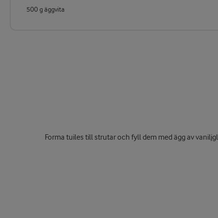
500 g äggvita
Forma tuiles till strutar och fyll dem med ägg av vaniljg