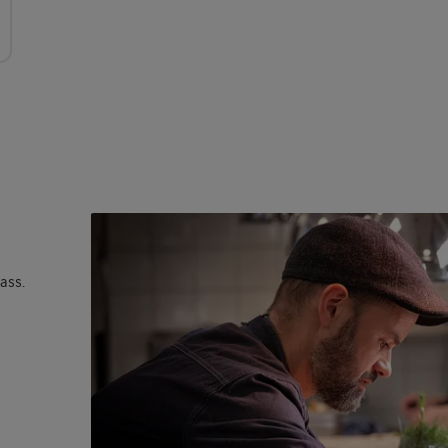
lass.