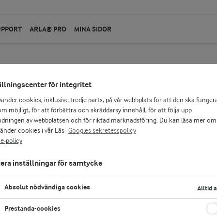
UPPORT
ARLA® PRO
MINA SIDOR
ällningscenter för integritet
vänder cookies, inklusive tredje parts, på vår webbplats för att den ska funger
m möjligt, för att förbättra och skräddarsy innehåll, för att följa upp
dningen av webbplatsen och för riktad marknadsföring. Du kan läsa mer om
vänder cookies i vår Läs
Googles sekretesspolicy
e-policy
era inställningar för samtycke
Absolut nödvändiga cookies
Alltid 
Prestanda-cookies