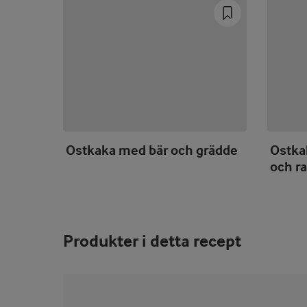
Ostkaka med bär och grädde
Ostk
och ra
Produkter i detta recept