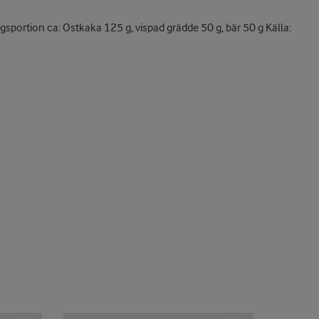
ringsportion ca: Ostkaka 125 g, vispad grädde 50 g, bär 50 g Källa: