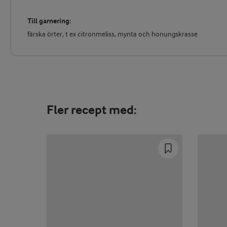
Till garnering:
färska örter, t ex citronmeliss, mynta och honungskrasse
Fler recept med: