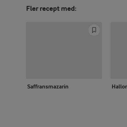
Fler recept med:
Saffransmazarin
Hallo