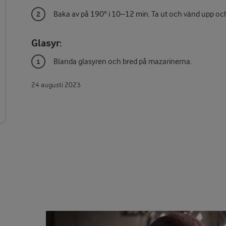
Baka av på 190° i 10–12 min. Ta ut och vänd upp och
Glasyr:
Blanda glasyren och bred på mazarinerna.
24 augusti 2023