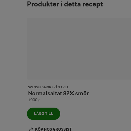
Produkter i detta recept
SVENSKT SMÖR FRÅN ARLA
Normalsaltat 82% smör
1000 g
LÄGG TILL
KÖP HOS GROSSIST