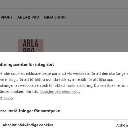
UPPORT
ARLA® PRO
MINA SIDOR
ällningscenter för integritet
vänder cookies, inklusive tredje parts, på vår webbplats för att den ska funger
m möjligt, för att förbättra och skräddarsy innehåll, för att följa upp
dningen av webbplatsen och för riktad marknadsföring. Du kan läsa mer om
vänder cookies i vår Läs
Googles sekretesspolicy
e-policy
era inställningar för samtycke
Absolut nödvändiga cookies
Alltid 