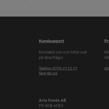
Kundsupport
P
Kontakta oss och hitta svar
Mi
på dina frågor
ti
Telefon: 0775-77 11 77
Arl
Skriv till oss
Arla Foods AB
PO BOX 4083