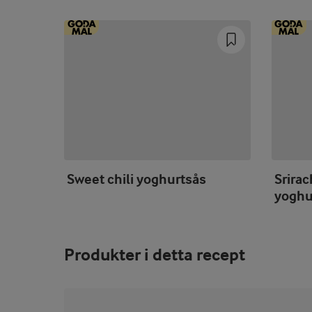
Sweet chili yoghurtsås
Srirac
yoghu
Produkter i detta recept