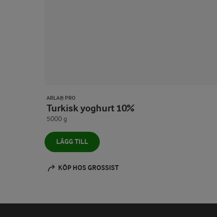
ARLA® PRO
Turkisk yoghurt 10%
5000 g
LÄGG TILL
KÖP HOS GROSSIST