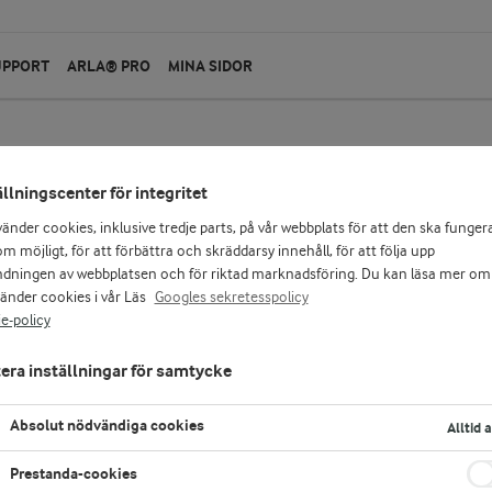
UPPORT
ARLA® PRO
MINA SIDOR
ällningscenter för integritet
vänder cookies, inklusive tredje parts, på vår webbplats för att den ska funger
m möjligt, för att förbättra och skräddarsy innehåll, för att följa upp
dningen av webbplatsen och för riktad marknadsföring. Du kan läsa mer om
vänder cookies i vår Läs
Googles sekretesspolicy
e-policy
era inställningar för samtycke
Absolut nödvändiga cookies
Alltid 
Prestanda-cookies