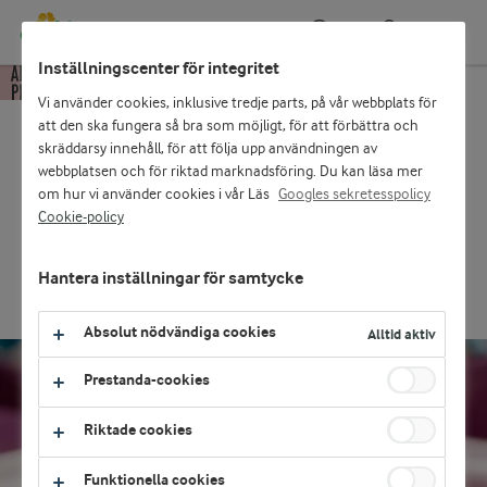
Kundportal
Sök
Inställningscenter för integritet
Vi använder cookies, inklusive tredje parts, på vår webbplats för
att den ska fungera så bra som möjligt, för att förbättra och
skräddarsy innehåll, för att följa upp användningen av
webbplatsen och för riktad marknadsföring. Du kan läsa mer
om hur vi använder cookies i vår Läs
Googles sekretesspolicy
Logga in
Cookie-policy
E-handel och självservicefunktioner:
Hantera inställningar för samtycke
LOGGA IN SOM KUND
Absolut nödvändiga cookies
Alltid aktiv
eller
Prestanda-cookies
Start
Recept
Parfait på mandel och smetana
MEDLEMSKONTO
Riktade cookies
Bli kund hos Arla
CAFÉ & KONDITORI
DESSERTER
RESTAURANG
Funktionella cookies