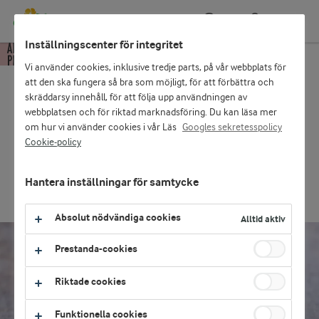
Kundportal
Sök
Inställningscenter för integritet
Vi använder cookies, inklusive tredje parts, på vår webbplats för
att den ska fungera så bra som möjligt, för att förbättra och
skräddarsy innehåll, för att följa upp användningen av
webbplatsen och för riktad marknadsföring. Du kan läsa mer
om hur vi använder cookies i vår Läs
Googles sekretesspolicy
Logga in
Cookie-policy
E-handel och självservicefunktioner:
Hantera inställningar för samtycke
LOGGA IN SOM KUND
Absolut nödvändiga cookies
Alltid aktiv
eller
Prestanda-cookies
Start
Recept
Pannacotta med rostad grädde
MEDLEMSKONTO
Riktade cookies
Bli kund hos Arla
DESSERTER
MEJERI
RESTAURANG
ÅRETS KONDITOR
Funktionella cookies