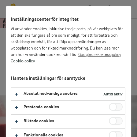
Kundportal
Sök
Inställningscenter för integritet
Vi använder cookies, inklusive tredje parts, på vår webbplats för
att den ska fungera så bra som möjligt, för att förbättra och
skräddarsy innehåll, för att följa upp användningen av
webbplatsen och för riktad marknadsföring. Du kan läsa mer
om hur vi använder cookies i vår Läs
Googles sekretesspolicy
Logga in
Cookie-policy
E-handel och självservicefunktioner:
Hantera inställningar för samtycke
LOGGA IN SOM KUND
Absolut nödvändiga cookies
Alltid aktiv
eller
Prestanda-cookies
Start
Recept
Mjölkdrink med jordgubbar
MEDLEMSKONTO
Riktade cookies
Bli kund hos Arla
CAFÉ & KONDITORI
FRUKOST & MELLANMÅL
FRUKT & BÄR
Funktionella cookies
GODA MÅL
KALLA OCH VARMA DRYCKER
MEJERI