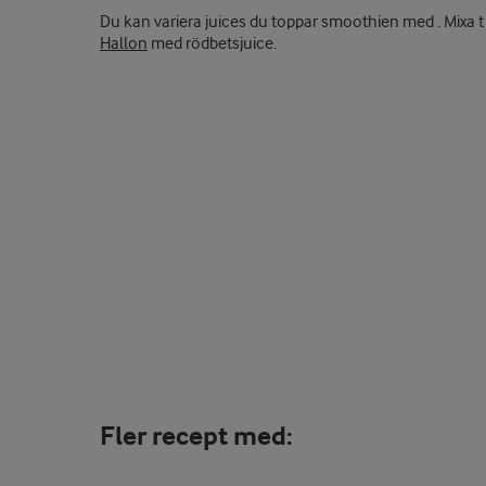
Du kan variera juices du toppar smoothien med . Mixa t
Hallon
med rödbetsjuice.
Fler recept med: