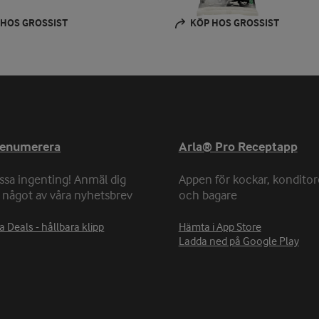
 HOS GROSSIST
KÖP HOS GROSSIST
renumerera
Arla® Pro Receptapp
ssa ingenting! Anmäl dig
Appen för kockar, konditor
ll något av våra nyhetsbrev
och bagare
a Deals - hållbara klipp
Hämta i App Store
Ladda ned på Google Play