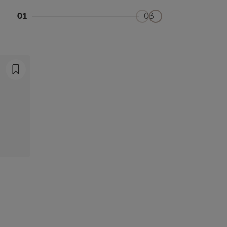
01
03