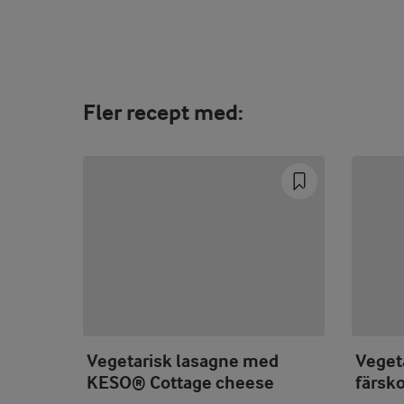
Fler recept med:
Vegetarisk lasagne med
Veget
KESO® Cottage cheese
färsk