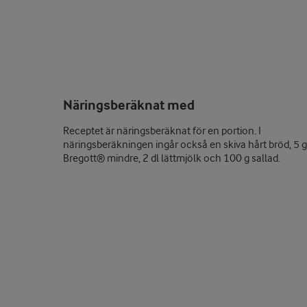
Näringsberäknat med
Receptet är näringsberäknat för en portion. I
näringsberäkningen ingår också en skiva hårt bröd, 5 g
Bregott® mindre, 2 dl lättmjölk och 100 g sallad.