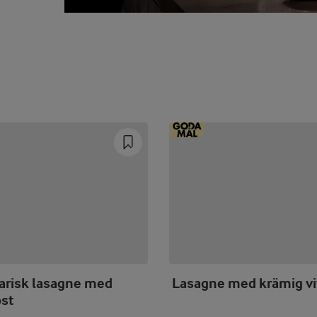
arisk lasagne med
Lasagne med krämig vi
ost