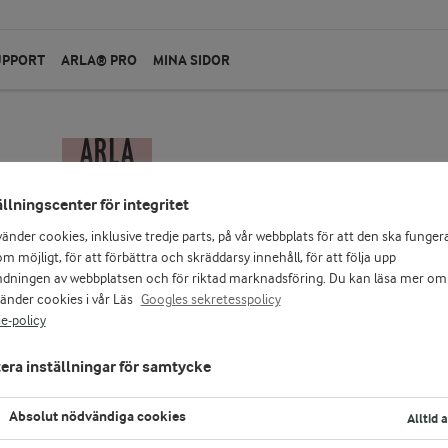
UPPORT
ARLA® PRO
MINA SIDOR
ällningscenter för integritet
vänder cookies, inklusive tredje parts, på vår webbplats för att den ska funger
m möjligt, för att förbättra och skräddarsy innehåll, för att följa upp
dningen av webbplatsen och för riktad marknadsföring. Du kan läsa mer om
vänder cookies i vår Läs
Googles sekretesspolicy
e-policy
era inställningar för samtycke
Absolut nödvändiga cookies
Alltid 
a