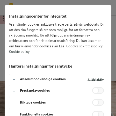
Kundportal
Sök
Inställningscenter för integritet
Vi använder cookies, inklusive tredje parts, på vår webbplats för
att den ska fungera så bra som möjligt, för att förbättra och
skräddarsy innehåll, för att följa upp användningen av
webbplatsen och för riktad marknadsföring. Du kan läsa mer
om hur vi använder cookies i vår Läs
Googles sekretesspolicy
Logga in
Cookie-policy
E-handel och självservicefunktioner:
Hantera inställningar för samtycke
LOGGA IN SOM KUND
Absolut nödvändiga cookies
Alltid aktiv
eller
Prestanda-cookies
Start
Recept
Långbakad spetskål i brynt misosmör med kummin och
MEDLEMSKONTO
Riktade cookies
Bli kund hos Arla
RESTAURANG
SMÅRÄTTER & MELLANRÄTTER
TILLBEHÖR
Funktionella cookies
VEGETARISKT
ÅRETS KOCK