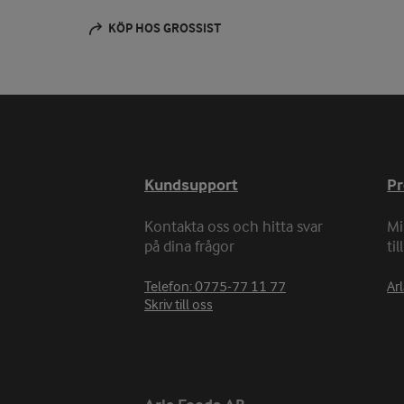
KÖP HOS GROSSIST
Kundsupport
P
Kontakta oss och hitta svar
Mi
på dina frågor
ti
Telefon: 0775-77 11 77
Arl
Skriv till oss