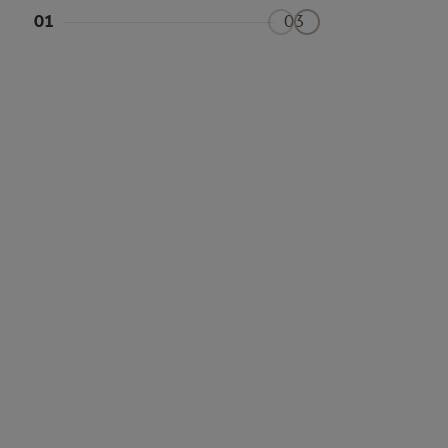
01
03