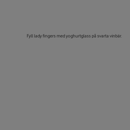
Fyll lady fingers med yoghurtglass på svarta vinbär.