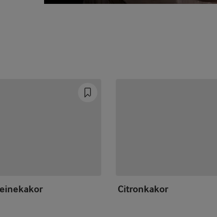
einekakor
Citronkakor