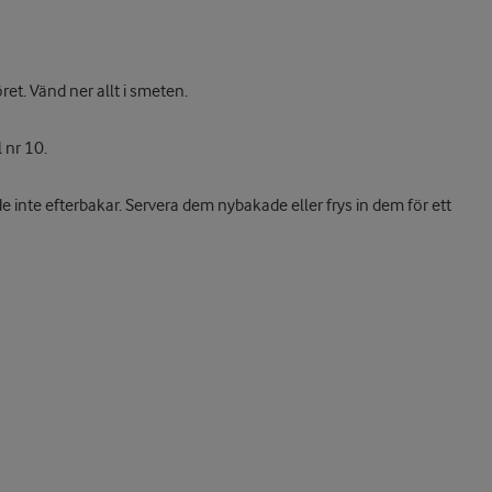
et. Vänd ner allt i smeten.
 nr 10.
 de inte efterbakar. Servera dem nybakade eller frys in dem för ett