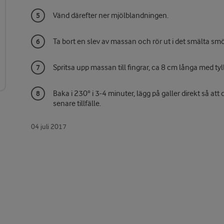
Vänd därefter ner mjölblandningen.
Ta bort en slev av massan och rör ut i det smälta smör
Spritsa upp massan till fingrar, ca 8 cm långa med tyll
Baka i 230° i 3-4 minuter, lägg på galler direkt så att
senare tillfälle.
04 juli 2017