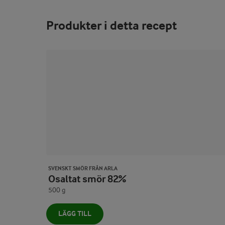
Produkter i detta recept
SVENSKT SMÖR FRÅN ARLA
Osaltat smör 82%
500 g
LÄGG TILL