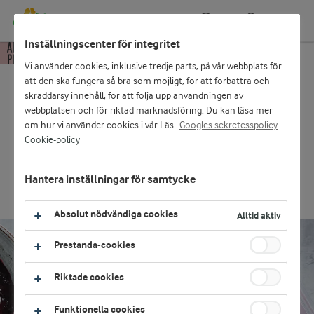
Kundportal
Sök
Inställningscenter för integritet
Vi använder cookies, inklusive tredje parts, på vår webbplats för
att den ska fungera så bra som möjligt, för att förbättra och
skräddarsy innehåll, för att följa upp användningen av
webbplatsen och för riktad marknadsföring. Du kan läsa mer
om hur vi använder cookies i vår Läs
Googles sekretesspolicy
Logga in
Cookie-policy
E-handel och självservicefunktioner:
Hantera inställningar för samtycke
LOGGA IN SOM KUND
Absolut nödvändiga cookies
Alltid aktiv
eller
Prestanda-cookies
Start
Recept
Jordgubbsjelly
MEDLEMSKONTO
Riktade cookies
Bli kund hos Arla
CAFÉ & KONDITORI
DESSERTER
FRUKT & BÄR
Funktionella cookies
GLUTENFRITT
RESTAURANG
SOMMAR