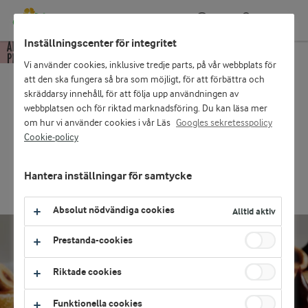
Kundportal
Sök
Inställningscenter för integritet
Vi använder cookies, inklusive tredje parts, på vår webbplats för
att den ska fungera så bra som möjligt, för att förbättra och
skräddarsy innehåll, för att följa upp användningen av
webbplatsen och för riktad marknadsföring. Du kan läsa mer
om hur vi använder cookies i vår Läs
Googles sekretesspolicy
Logga in
Cookie-policy
E-handel och självservicefunktioner:
Hantera inställningar för samtycke
LOGGA IN SOM KUND
Absolut nödvändiga cookies
Alltid aktiv
eller
Prestanda-cookies
Start
Recept
Havtornsrulle med mandel och nougat
MEDLEMSKONTO
Riktade cookies
Bli kund hos Arla
BAGERI
CAFÉ & KONDITORI
DESSERTER
JUL
MEJERI
Funktionella cookies
RESTAURANG
SÖTA BAKVERK & KONFEKT
ÅRETS KONDITOR