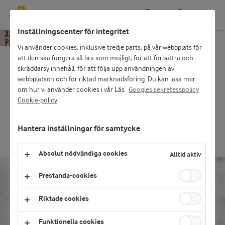
Kundportal
Sök
Inställningscenter för integritet
Vi använder cookies, inklusive tredje parts, på vår webbplats för
att den ska fungera så bra som möjligt, för att förbättra och
skräddarsy innehåll, för att följa upp användningen av
webbplatsen och för riktad marknadsföring. Du kan läsa mer
om hur vi använder cookies i vår Läs
Googles sekretesspolicy
Logga in
Cookie-policy
E-handel och självservicefunktioner:
Hantera inställningar för samtycke
LOGGA IN SOM KUND
Absolut nödvändiga cookies
Alltid aktiv
eller
Prestanda-cookies
Start
Recept
Furikake
MEDLEMSKONTO
Riktade cookies
Bli kund hos Arla
CAFÉ & KONDITORI
GRYN, FRÖN & NÖTTER
RESTAURANG
Funktionella cookies
TILLBEHÖR