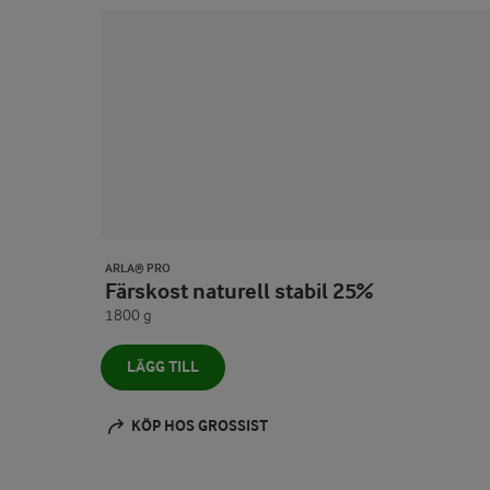
ARLA® PRO
Färskost naturell stabil 25%
1800 g
LÄGG TILL
KÖP HOS GROSSIST