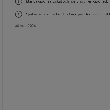
Blanda citronsaft, skal och honung till en citronett.
Spritsa färskost på bröden. Lägg på örterna och fröb
30 mars 2026