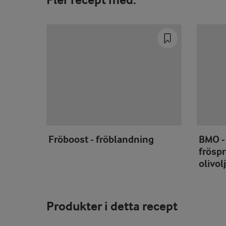
Fröboost - fröblandning
BMO -
fröspr
olivo
Produkter i detta recept