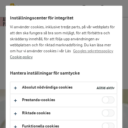
Kundportal
Sök
Inställningscenter för integritet
Vi använder cookies, inklusive tredje parts, på vår webbplats för
att den ska fungera så bra som möjligt, för att förbättra och
skräddarsy innehåll, för att följa upp användningen av
webbplatsen och för riktad marknadsföring. Du kan läsa mer
om hur vi använder cookies i vår Läs
Googles sekretesspolicy
Logga in
Cookie-policy
E-handel och självservicefunktioner:
Hantera inställningar för samtycke
LOGGA IN SOM KUND
Absolut nödvändiga cookies
Alltid aktiv
eller
Prestanda-cookies
Start
Recept
Fiskgratäng med tomat och oregano
MEDLEMSKONTO
Riktade cookies
Bli kund hos Arla
SKOLA & FÖRSKOLA
FISK & SKALDJUR
GLUTENFRITT
Funktionella cookies
GODA MÅL
HUVUDRÄTTER
ÄLDREOMSORG