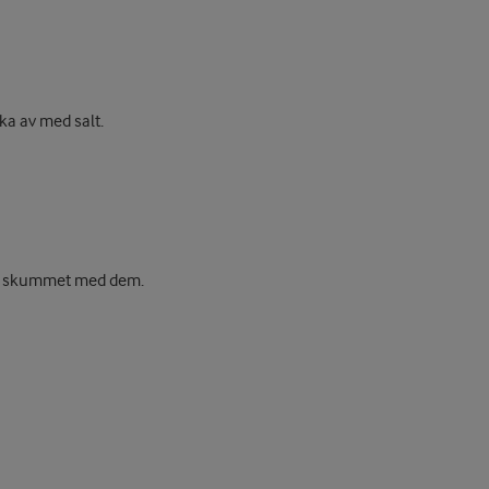
ka av med salt.
a skummet med dem.