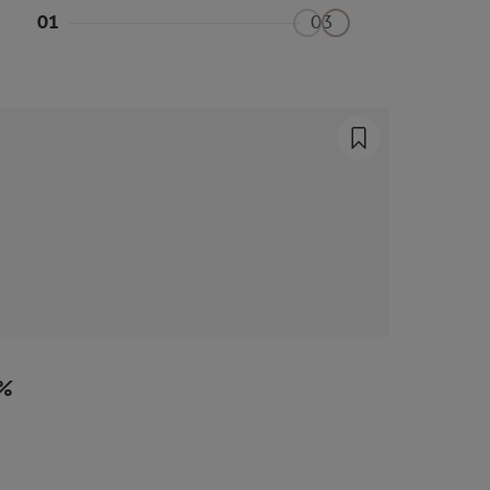
01
03
5%