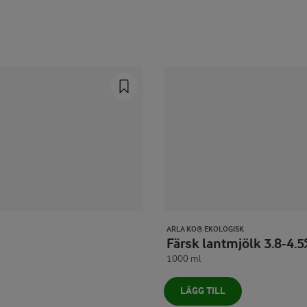
Prev
Next
ARLA KO® EKOLOGISK
Färsk lantmjölk 3.8-4.
1000 ml
LÄGG TILL