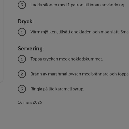
Ladda sifonen med 1 patron till innan användning.
Dryck:
Värm mjölken, tillsätt chokladen och mixa slätt. Sma
Servering:
Toppa drycken med chokladskummet.
Bränn av marshmallowsen med brännare och topp
Ringla på lite karamell syrup.
16 mars 2026