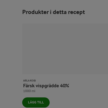
Produkter i detta recept
ARLA KO®
Färsk vispgrädde 40%
1000 ml
LÄGG TILL