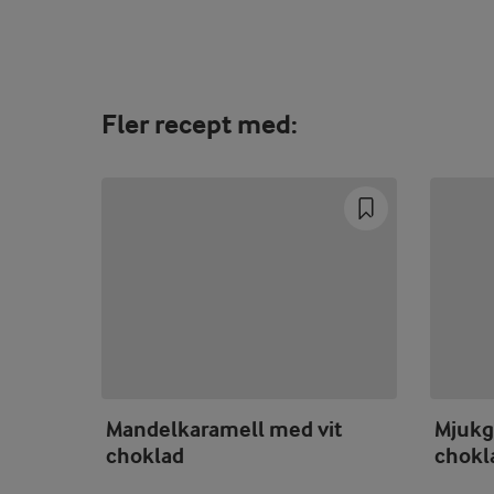
Fler recept med:
Mandelkaramell med vit
Mjukgl
choklad
chokl