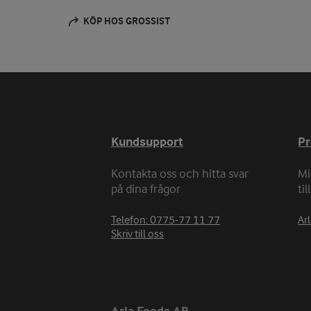
KÖP HOS GROSSIST
Kundsupport
P
Kontakta oss och hitta svar
Mi
på dina frågor
ti
Telefon: 0775-77 11 77
Arl
Skriv till oss