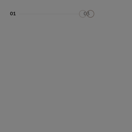
01
03