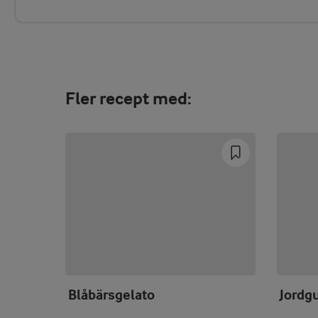
Fler recept med:
Blåbärsgelato
Jordg