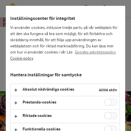
Kundportal
Sök
Inställningscenter för integritet
Vi använder cookies, inklusive tredje parts, på vår webbplats för
att den ska fungera så bra som möjligt, för att förbättra och
skräddarsy innehåll, för att följa upp användningen av
webbplatsen och för riktad marknadsföring. Du kan läsa mer
om hur vi använder cookies i vår Läs
Googles sekretesspolicy
Logga in
Cookie-policy
E-handel och självservicefunktioner:
Hantera inställningar för samtycke
LOGGA IN SOM KUND
Absolut nödvändiga cookies
Alltid aktiv
eller
Prestanda-cookies
Start
Recept
Cruditésallad med spenat
MEDLEMSKONTO
Riktade cookies
Bli kund hos Arla
SKOLA & FÖRSKOLA
GLUTENFRITT
GODA MÅL
Funktionella cookies
GRÖNSAKER & ROTFRUKTER
RESTAURANG
TILLBEHÖR