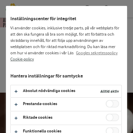
Kundportal
Sök
Inställningscenter för integritet
Vi använder cookies, inklusive tredje parts, på vår webbplats för
att den ska fungera så bra som möjligt, för att förbättra och
skräddarsy innehåll, för att följa upp användningen av
webbplatsen och för riktad marknadsföring. Du kan läsa mer
om hur vi använder cookies i vår Läs
Googles sekretesspolicy
Logga in
Cookie-policy
E-handel och självservicefunktioner:
Hantera inställningar för samtycke
LOGGA IN SOM KUND
Absolut nödvändiga cookies
Alltid aktiv
eller
Prestanda-cookies
Start
Recept
Crème brûléetryffel med kardemumma
MEDLEMSKONTO
Riktade cookies
Bli kund hos Arla
CAFÉ & KONDITORI
DESSERTER
RESTAURANG
Funktionella cookies
SÖTA BAKVERK & KONFEKT