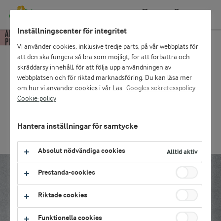
Kundportal
Sök
Inställningscenter för integritet
Vi använder cookies, inklusive tredje parts, på vår webbplats för
att den ska fungera så bra som möjligt, för att förbättra och
skräddarsy innehåll, för att följa upp användningen av
webbplatsen och för riktad marknadsföring. Du kan läsa mer
om hur vi använder cookies i vår Läs
Googles sekretesspolicy
Logga in
Cookie-policy
E-handel och självservicefunktioner:
Hantera inställningar för samtycke
LOGGA IN SOM KUND
Absolut nödvändiga cookies
Alltid aktiv
eller
Prestanda-cookies
Start
Recept
Chokladbrownie med hallon, sudachi och mjuk marä
MEDLEMSKONTO
Riktade cookies
Bli kund hos Arla
CAFÉ & KONDITORI
DESSERTER
FRUKT & BÄR
MEJERI
Funktionella cookies
RESTAURANG
SÖTA BAKVERK & KONFEKT
ÅRETS KONDITOR