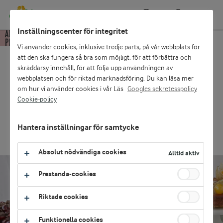
Kundportal
Sök
Inställningscenter för integritet
Vi använder cookies, inklusive tredje parts, på vår webbplats för
att den ska fungera så bra som möjligt, för att förbättra och
skräddarsy innehåll, för att följa upp användningen av
webbplatsen och för riktad marknadsföring. Du kan läsa mer
om hur vi använder cookies i vår Läs
Googles sekretesspolicy
Logga in
Cookie-policy
E-handel och självservicefunktioner:
Hantera inställningar för samtycke
LOGGA IN SOM KUND
Absolut nödvändiga cookies
Alltid aktiv
eller
Prestanda-cookies
Start
Recept
Cheesecake
MEDLEMSKONTO
Riktade cookies
Bli kund hos Arla
CAFÉ & KONDITORI
DESSERTER
SÖTA BAKVERK & KONFEKT
Funktionella cookies
ÄGG