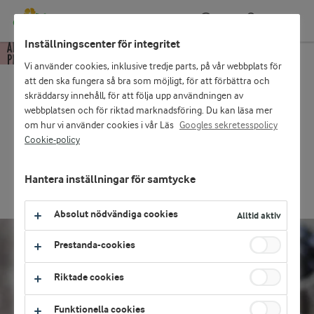
Kundportal
Sök
Inställningscenter för integritet
Vi använder cookies, inklusive tredje parts, på vår webbplats för
att den ska fungera så bra som möjligt, för att förbättra och
skräddarsy innehåll, för att följa upp användningen av
webbplatsen och för riktad marknadsföring. Du kan läsa mer
om hur vi använder cookies i vår Läs
Googles sekretesspolicy
Logga in
Cookie-policy
E-handel och självservicefunktioner:
Hantera inställningar för samtycke
LOGGA IN SOM KUND
Absolut nödvändiga cookies
Alltid aktiv
eller
Prestanda-cookies
Start
Recept
Blueberry smoothie
MEDLEMSKONTO
Riktade cookies
Bli kund hos Arla
CAFÉ & KONDITORI
FRUKOST & MELLANMÅL
FRUKT & BÄR
Funktionella cookies
MEJERI