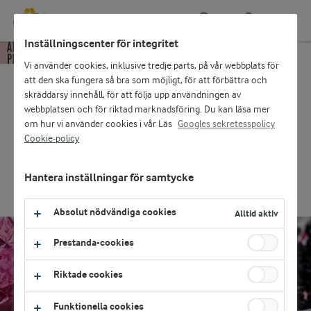
Kundportal
Sök
Inställningscenter för integritet
Vi använder cookies, inklusive tredje parts, på vår webbplats för
att den ska fungera så bra som möjligt, för att förbättra och
skräddarsy innehåll, för att följa upp användningen av
webbplatsen och för riktad marknadsföring. Du kan läsa mer
om hur vi använder cookies i vår Läs
Googles sekretesspolicy
Logga in
Cookie-policy
E-handel och självservicefunktioner:
Hantera inställningar för samtycke
LOGGA IN SOM KUND
Absolut nödvändiga cookies
Alltid aktiv
eller
Prestanda-cookies
Start
Recept
Blåbärssmoothie
MEDLEMSKONTO
Riktade cookies
Bli kund hos Arla
SKOLA & FÖRSKOLA
FRUKOST & MELLANMÅL
FRUKT & BÄR
Funktionella cookies
GODA MÅL
MEJERI
VEGETARISKT
ÄLDREOMSORG