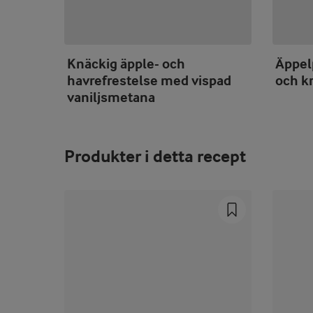
Knäckig äpple- och
Äppel
havrefrestelse med vispad
och kr
vaniljsmetana
Produkter i detta recept