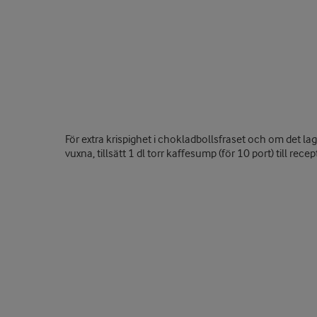
För extra krispighet i chokladbollsfraset och om det lag
vuxna, tillsätt 1 dl torr kaffesump (för 10 port) till recep