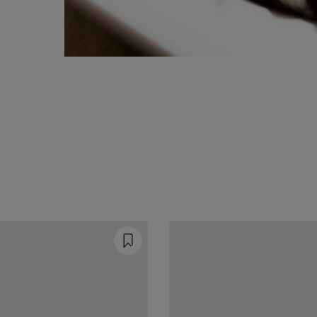
Prev
Next