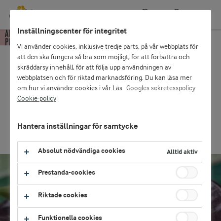
Kundportal
Sök
Inställningscenter för integritet
Vi använder cookies, inklusive tredje parts, på vår webbplats för
att den ska fungera så bra som möjligt, för att förbättra och
skräddarsy innehåll, för att följa upp användningen av
webbplatsen och för riktad marknadsföring. Du kan läsa mer
om hur vi använder cookies i vår Läs
Googles sekretesspolicy
Logga in
Cookie-policy
E-handel och självservicefunktioner:
Hantera inställningar för samtycke
LOGGA IN SOM KUND
Absolut nödvändiga cookies
Alltid aktiv
eller
Prestanda-cookies
Start
Recept
Apelsintarte med vaniljvisp
MEDLEMSKONTO
Riktade cookies
Bli kund hos Arla
DESSERTER
SÖTA BAKVERK & KONFEKT
ÄGG
Funktionella cookies
ÄLDREOMSORG