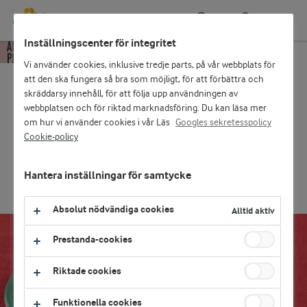
Kundportal
Sök
Inställningscenter för integritet
Vi använder cookies, inklusive tredje parts, på vår webbplats för
att den ska fungera så bra som möjligt, för att förbättra och
skräddarsy innehåll, för att följa upp användningen av
webbplatsen och för riktad marknadsföring. Du kan läsa mer
om hur vi använder cookies i vår Läs
Googles sekretesspolicy
Logga in
Cookie-policy
E-handel och självservicefunktioner:
Hantera inställningar för samtycke
LOGGA IN SOM KUND
Absolut nödvändiga cookies
Alltid aktiv
eller
Prestanda-cookies
Start
Recept
Apelsin- och chokladkakor
MEDLEMSKONTO
Riktade cookies
Bli kund hos Arla
BAGERI
CAFÉ & KONDITORI
DESSERTER
RESTAURANG
Funktionella cookies
SÖTA BAKVERK & KONFEKT