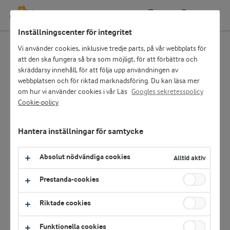
Kundportal
Sök
Inställningscenter för integritet
Vi använder cookies, inklusive tredje parts, på vår webbplats för
Start
Sortiment
Yoggi® Yalla yoghurt-smoothie hallon
att den ska fungera så bra som möjligt, för att förbättra och
skräddarsy innehåll, för att följa upp användningen av
webbplatsen och för riktad marknadsföring. Du kan läsa mer
om hur vi använder cookies i vår Läs
Googles sekretesspolicy
Logga in
Cookie-policy
E-handel och självservicefunktioner:
Hantera inställningar för samtycke
LOGGA IN SOM KUND
Absolut nödvändiga cookies
Alltid aktiv
eller
Prestanda-cookies
Yoggi®
MEDLEMSKONTO
Yalla yoghurt-smoothie hallon
Riktade cookies
Bli kund hos Arla
350 ml
Funktionella cookies