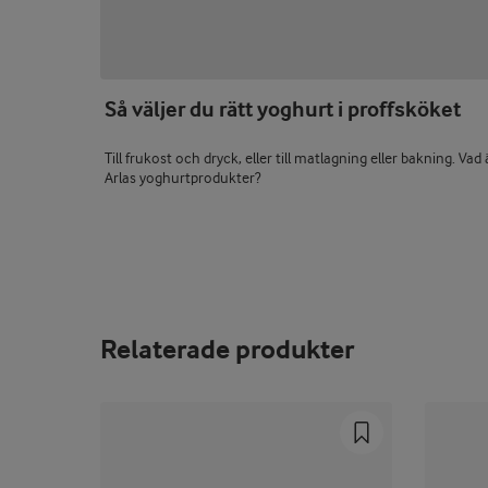
Så väljer du rätt yoghurt i proffsköket
Till frukost och dryck, eller till matlagning eller bakning. Va
Arlas yoghurtprodukter?
Relaterade produkter