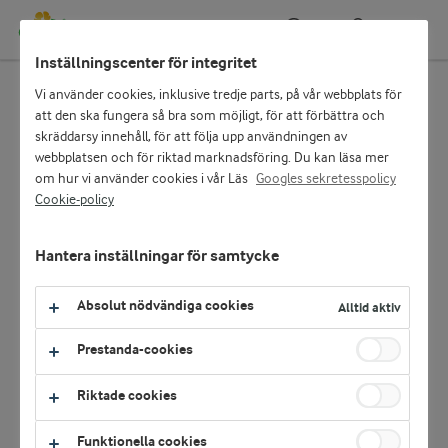
Kundportal
Sök
Inställningscenter för integritet
Vi använder cookies, inklusive tredje parts, på vår webbplats för
Start
Sortiment
Fromalp Gruyère Réserve opast 32% hårdost
att den ska fungera så bra som möjligt, för att förbättra och
skräddarsy innehåll, för att följa upp användningen av
webbplatsen och för riktad marknadsföring. Du kan läsa mer
om hur vi använder cookies i vår Läs
Googles sekretesspolicy
Logga in
Cookie-policy
E-handel och självservicefunktioner:
Hantera inställningar för samtycke
LOGGA IN SOM KUND
Absolut nödvändiga cookies
Alltid aktiv
eller
Prestanda-cookies
Fromalp
MEDLEMSKONTO
Gruyère Réserve opast 32% hårdost
Riktade cookies
Bli kund hos Arla
2550 g
Funktionella cookies